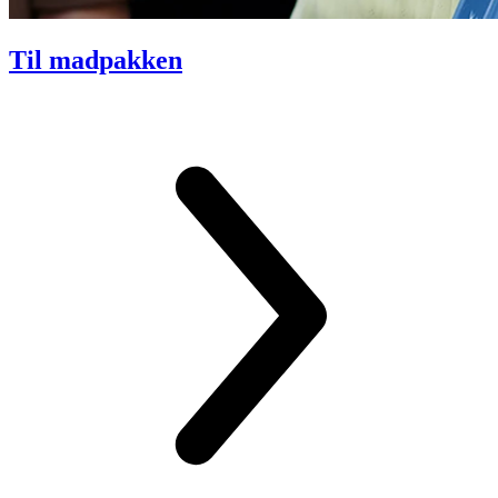
Til madpakken