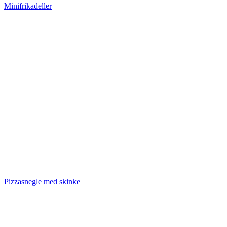
Minifrikadeller
Pizzasnegle med skinke