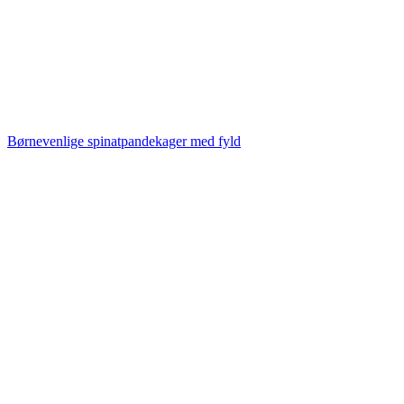
Børnevenlige spinatpandekager med fyld