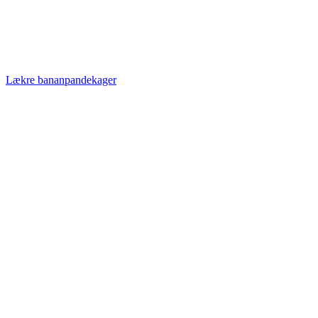
Lækre bananpandekager