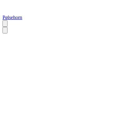
Pølsehorn