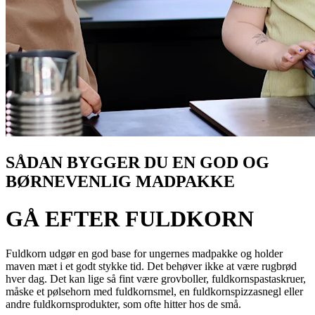
SÅDAN BYGGER DU EN GOD OG
BØRNEVENLIG MADPAKKE
GÅ EFTER FULDKORN
Fuldkorn udgør en god base for ungernes madpakke og holder
maven mæt i et godt stykke tid. Det behøver ikke at være rugbrød
hver dag. Det kan lige så fint være grovboller, fuldkornspastaskruer,
måske et pølsehorn med fuldkornsmel, en fuldkornspizzasnegl eller
andre fuldkornsprodukter, som ofte hitter hos de små.