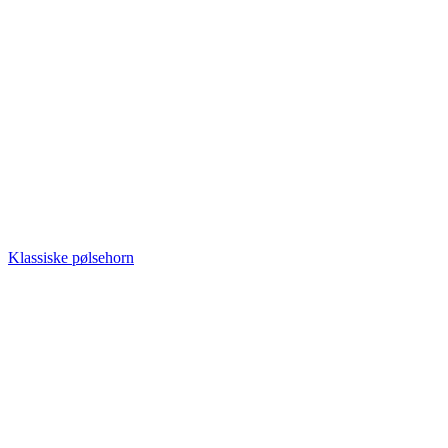
Klassiske pølsehorn