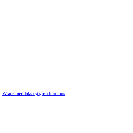
Wraps med laks og grøn hummus