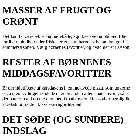
MASSER AF FRUGT OG
GRØNT
Det kan fx være æble- og pærebåde, agurkestave og blåbær. Eller
jordbær, hindbær eller friske ærter, som barnet selv kan bælge, i
sommersæsonen. Vælg børnenes favoritter, og hvad der er i sæson.
RESTER AF BØRNENES
MIDDAGSFAVORITTER
Er der lidt tilbage af gårsdagens hjemmelavede pizza, som ungerne
elsker, en kyllingefrikadelle eller en anden aftensmadsfavorit, så er
det bare om at komme den med i madkassen. Det skaber nemlig lidt
afveksling fra den klassiske rugbrødsmad.
DET SØDE (OG SUNDERE)
INDSLAG