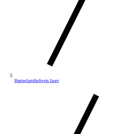
Børnefamilielivets faser