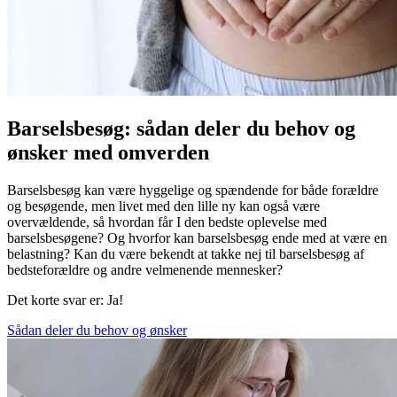
Barselsbesøg: sådan deler du behov og
ønsker med omverden
Barselsbesøg kan være hyggelige og spændende for både forældre
og besøgende, men livet med den lille ny kan også være
overvældende, så hvordan får I den bedste oplevelse med
barselsbesøgene? Og hvorfor kan barselsbesøg ende med at være en
belastning? Kan du være bekendt at takke nej til barselsbesøg af
bedsteforældre og andre velmenende mennesker?
Det korte svar er: Ja!
Sådan deler du behov og ønsker