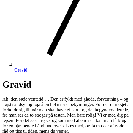
Gravid
Gravid
Åh, den søde ventetid … Den er fyldt med glæde, forventning – og
højst sandsynligt også en hel masse bekymringer. For der er meget at
forholde sig til, når man skal have et barn, og det begynder allerede,
fra man ser de to streger på testen. Men bare rolig! Vi er med dig på
rejsen. For det
er
en rejse, og som med alle rejser, kan man få brug
for en hjælpende hånd undervejs. Læs med, og få masser af gode
råd og tips til tiden, mens du venter.