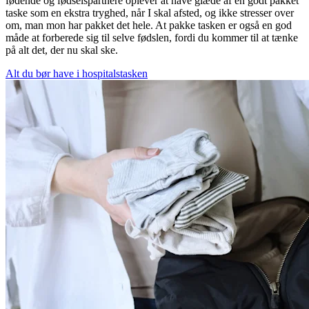
fødende og fødselspartnere oplever at have glæde af en godt pakket
taske som en ekstra tryghed, når I skal afsted, og ikke stresser over
om, man mon har pakket det hele. At pakke tasken er også en god
måde at forberede sig til selve fødslen, fordi du kommer til at tænke
på alt det, der nu skal ske.
Alt du bør have i hospitalstasken