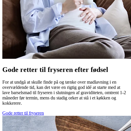
Gode retter til fryseren efter fødsel
For at undgå at skulle finde på og tænke over madlavning i en
overvældende tid, kan det være en rigtig god idé at starte med at
lave barselsmad til fryseren i slutningen af graviditeten, omtrent 1-2
måneder før termin, mens du stadig orker at stå i et køkken og
kokkerere.
Gode retter til fryseren